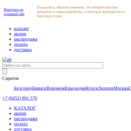
Пожалуйста, обратите внимание, что интернет-магазин
Вернуться на
находится в стадии разработки, и некоторые функции могут
основной сайт
быть недоступны.
каталог
акции
распродажа
оплата
доставка
Саратов
Белгород
Брянск
Воронеж
Краснодар
Курск
Липецк
Москва
+7 (8452) 991 570
КАТАЛОГ
акции
распродажа
оплата
доставка