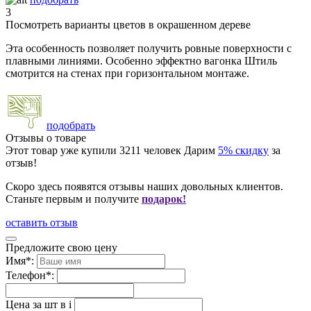
3
Посмотреть варианты цветов в окрашенном дереве
Эта особенность позволяет получить ровные поверхности с
плавными линиями. Особенно эффектно вагонка Штиль
смотрится на стенах при горизонтальном монтаже.
подобрать
Отзывы о товаре
Этот товар уже купили
3211
человек
Дарим
5% скидку
за
отзыв!
Скоро здесь появятся отзывы наших довольных клиентов.
Станьте первым и получите
подарок!
оставить отзыв
Предложите свою цену
Имя
*
:
Телефон
*
:
Цена за шт в
i