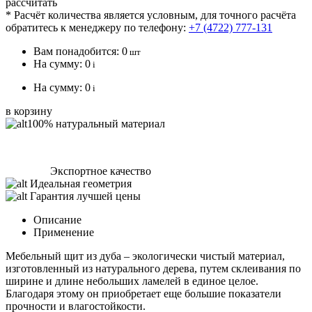
рассчитать
* Расчёт количества является условным, для точного расчёта
обратитесь к менеджеру по телефону:
+7 (4722) 777-131
Вам понадобится:
0
шт
На сумму:
0
i
На сумму:
0
i
в корзину
100% натуральный материал
Экспортное качество
Идеальная геометрия
Гарантия лучшей цены
Описание
Применение
Мебельный щит из дуба – экологически чистый материал,
изготовленный из натурального дерева, путем склеивания по
ширине и длине небольших ламелей в единое целое.
Благодаря этому он приобретает еще большие показатели
прочности и влагостойкости.