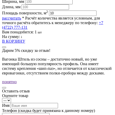
Ширина, мм
Длина, мм
2
Площадь поверхности, м
рассчитать
* Расчёт количества является условным, для
точного расчёта обратитесь к менеджеру по телефону:
+7
(4722) 777-131
Вам понадобится:
1
шт
На сумму:
i
В КОРЗИНУ
Дарим 5% скидку за отзыв!
Вагонка Штиль из сосны – достаточно новый, но уже
имеющий большую популярность профиль. Она имеет
систему крепления «шип-паз», но отличается от классической
евровагонки, отсутствием полки-пробора между досками.
понятно
Оставить отзыв
Оцените товар
Имя
Телефон
(скидка будет привязана к данному номеру)