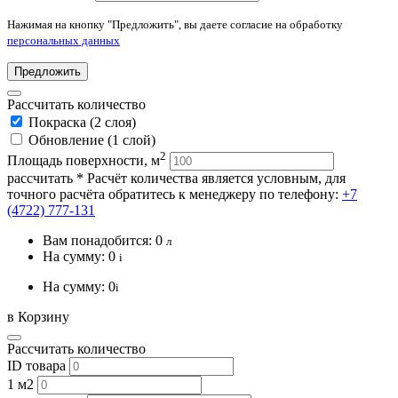
Нажимая на кнопку "Предложить", вы даете согласие на обработку
персональных данных
Предложить
Рассчитать количество
Покраска (2 слоя)
Обновление (1 слой)
2
Площадь поверхности, м
рассчитать
* Расчёт количества является условным, для
точного расчёта обратитесь к менеджеру по телефону:
+7
(4722) 777-131
Вам понадобится:
0
л
На сумму:
0
i
На сумму:
0
i
в Корзину
Рассчитать количество
ID товара
1 м2