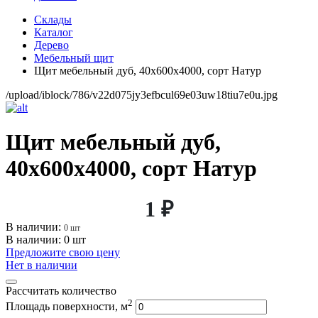
Склады
Каталог
Дерево
Мебельный щит
Щит мебельный дуб, 40х600х4000, сорт Натур
/upload/iblock/786/v22d075jy3efbcul69e03uw18tiu7e0u.jpg
Щит мебельный дуб,
40х600х4000, сорт Натур
1 ₽
В наличии:
0 шт
В наличии: 0 шт
Предложите свою цену
Нет в наличии
Рассчитать количество
2
Площадь поверхности, м