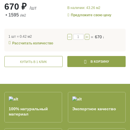
670 ₽
/шт
В наличии: 43.26 м2
• 1595
Предложите свою цену
i
/м2
1 шт = 0.42 м2
=
670
i
Рассчитать количество
В КОРЗИНУ
КУПИТЬ В 1 КЛИК
100% натуральный
Экспортное качество
материал