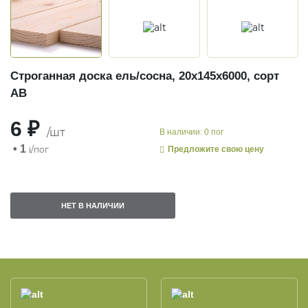
Строганная доска ель/сосна, 20х145х6000, сорт
АВ
6 ₽
/шт
В наличии: 0 пог
• 1
/пог
Предложите свою цену
i
НЕТ В НАЛИЧИИ