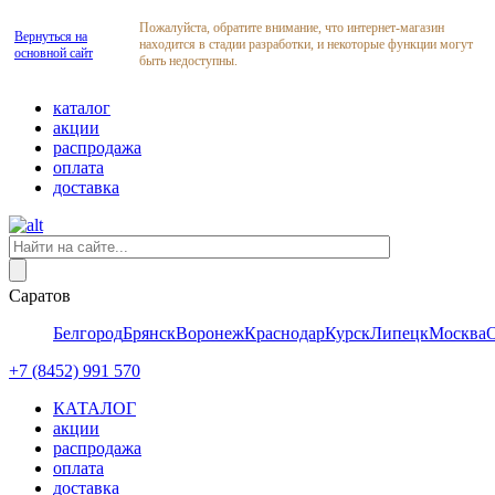
Пожалуйста, обратите внимание, что интернет-магазин
Вернуться на
находится в стадии разработки, и некоторые функции могут
основной сайт
быть недоступны.
каталог
акции
распродажа
оплата
доставка
Саратов
Белгород
Брянск
Воронеж
Краснодар
Курск
Липецк
Москва
+7 (8452) 991 570
КАТАЛОГ
акции
распродажа
оплата
доставка