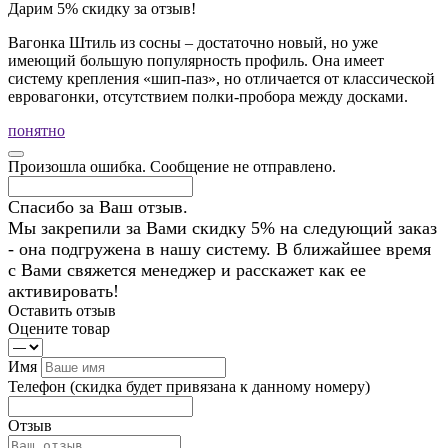
Дарим 5% скидку за отзыв!
Вагонка Штиль из сосны – достаточно новый, но уже
имеющий большую популярность профиль. Она имеет
систему крепления «шип-паз», но отличается от классической
евровагонки, отсутствием полки-пробора между досками.
понятно
Произошла ошибка. Сообщение не отправлено.
Спасибо за Ваш отзыв.
Мы закрепили за Вами скидку 5% на следующий заказ
- она подгружена в нашу систему. В ближайшее время
с Вами свяжется менеджер и расскажет как ее
активировать!
Оставить отзыв
Оцените товар
Имя
Телефон
(скидка будет привязана к данному номеру)
Отзыв