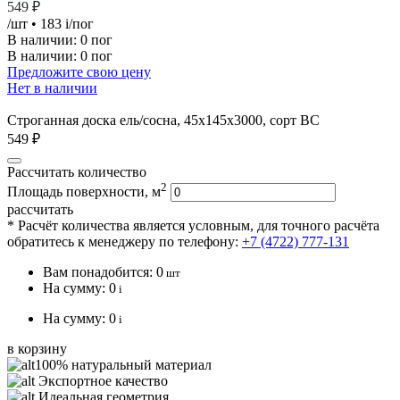
549 ₽
/шт
• 183
i
/пог
В наличии:
0 пог
В наличии: 0 пог
Предложите свою цену
Нет в наличии
Строганная доска ель/сосна, 45х145х3000, сорт ВС
549 ₽
Рассчитать количество
2
Площадь поверхности, м
рассчитать
* Расчёт количества является условным, для точного расчёта
обратитесь к менеджеру по телефону:
+7 (4722) 777-131
Вам понадобится:
0
шт
На сумму:
0
i
На сумму:
0
i
в корзину
100% натуральный материал
Экспортное качество
Идеальная геометрия