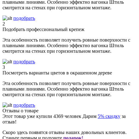
плавными линиями. Особенно эффектно вагонка Штиль
смотрится на стенах при горизонтальном монтаже.
подобрать
2
Подобрать профессиональный крепеж
Эта особенность позволяет получить ровные поверхности с
плавными линиями. Особенно эффектно вагонка Штиль
смотрится на стенах при горизонтальном монтаже.
подобрать
3
Посмотреть варианты цветов в окрашенном дереве
Эта особенность позволяет получить ровные поверхности с
плавными линиями. Особенно эффектно вагонка Штиль
смотрится на стенах при горизонтальном монтаже.
подобрать
Отзывы о товаре
Этот товар уже купили
4369
человек
Дарим
5% скидку
за
отзыв!
Скоро здесь появятся отзывы наших довольных клиентов.
Станьте первым и получите
подарок!