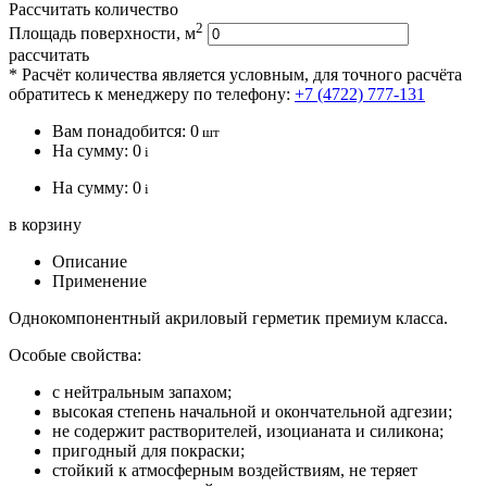
Рассчитать количество
2
Площадь поверхности, м
рассчитать
* Расчёт количества является условным, для точного расчёта
обратитесь к менеджеру по телефону:
+7 (4722) 777-131
Вам понадобится:
0
шт
На сумму:
0
i
На сумму:
0
i
в корзину
Описание
Применение
Однокомпонентный акриловый герметик премиум класса.
Особые свойства:
с нейтральным запахом;
высокая степень начальной и окончательной адгезии;
не содержит растворителей, изоцианата и силикона;
пригодный для покраски;
стойкий к атмосферным воздействиям, не теряет