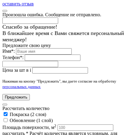
оставить отзыв
Произошла ошибка. Сообщение не отправлено.
Спасибо за обращение!
В ближайшее время с Вами свяжется персональный
менеджер!
Предложите свою цену
Имя
*
:
Телефон
*
:
Цена за шт в
i
Нажимая на кнопку "Предложить", вы даете согласие на обработку
персональных данных
Предложить
Рассчитать количество
Покраска (2 слоя)
Обновление (1 слой)
2
Площадь поверхности, м
рассчитать
* Расчёт количества является условным, для