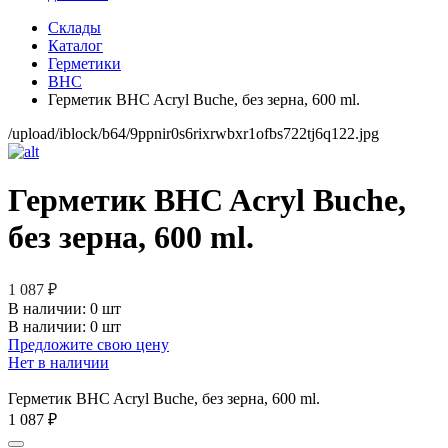
Склады
Каталог
Герметики
BHC
Герметик BHC Acryl Buche, без зерна, 600 ml.
/upload/iblock/b64/9ppnir0s6rixrwbxr1ofbs722tj6q122.jpg
Герметик BHC Acryl Buche,
без зерна, 600 ml.
1 087 ₽
В наличии:
0 шт
В наличии: 0 шт
Предложите свою цену
Нет в наличии
Герметик BHC Acryl Buche, без зерна, 600 ml.
1 087 ₽