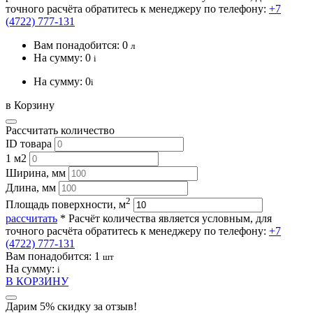
точного расчёта обратитесь к менеджеру по телефону:
+7
(4722) 777-131
Вам понадобится:
0
л
На сумму:
0
i
На сумму:
0
i
в Корзину
Рассчитать количество
ID товара
1 м2
Ширина, мм
Длина, мм
2
Площадь поверхности, м
рассчитать
* Расчёт количества является условным, для
точного расчёта обратитесь к менеджеру по телефону:
+7
(4722) 777-131
Вам понадобится:
1
шт
На сумму:
i
В КОРЗИНУ
Дарим 5% скидку за отзыв!