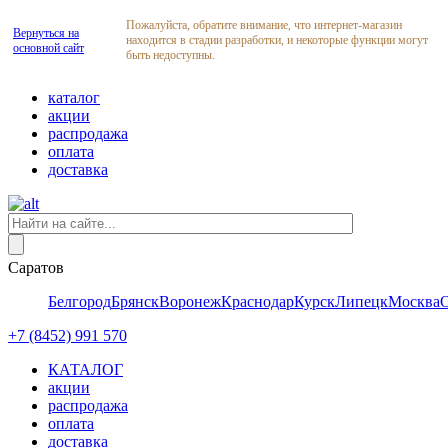
Пожалуйста, обратите внимание, что интернет-магазин
Вернуться на
находится в стадии разработки, и некоторые функции могут
основной сайт
быть недоступны.
каталог
акции
распродажа
оплата
доставка
Саратов
Белгород
Брянск
Воронеж
Краснодар
Курск
Липецк
Москва
+7 (8452) 991 570
КАТАЛОГ
акции
распродажа
оплата
доставка