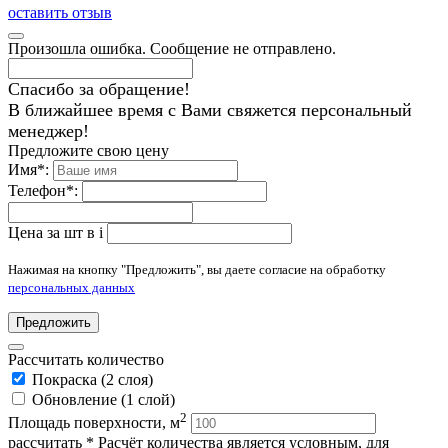
оставить отзыв
Произошла ошибка. Сообщение не отправлено.
Спасибо за обращение!
В ближайшее время с Вами свяжется персональный
менеджер!
Предложите свою цену
Имя
*
:
Телефон
*
:
Цена за шт в
i
Нажимая на кнопку "Предложить", вы даете согласие на обработку
персональных данных
Предложить
Рассчитать количество
Покраска (2 слоя)
Обновление (1 слой)
2
Площадь поверхности, м
рассчитать
* Расчёт количества является условным, для