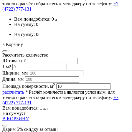
точного расчёта обратитесь к менеджеру по телефону:
+7
(4722) 777-131
Вам понадобится:
0
л
На сумму:
0
i
На сумму:
0
i
в Корзину
Рассчитать количество
ID товара
1 м2
Ширина, мм
Длина, мм
2
Площадь поверхности, м
рассчитать
* Расчёт количества является условным, для
точного расчёта обратитесь к менеджеру по телефону:
+7
(4722) 777-131
Вам понадобится:
1
шт
На сумму:
i
В КОРЗИНУ
Дарим 5% скидку за отзыв!