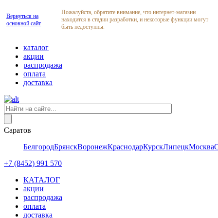
Пожалуйста, обратите внимание, что интернет-магазин
Вернуться на
находится в стадии разработки, и некоторые функции могут
основной сайт
быть недоступны.
каталог
акции
распродажа
оплата
доставка
Саратов
Белгород
Брянск
Воронеж
Краснодар
Курск
Липецк
Москва
+7 (8452) 991 570
КАТАЛОГ
акции
распродажа
оплата
доставка