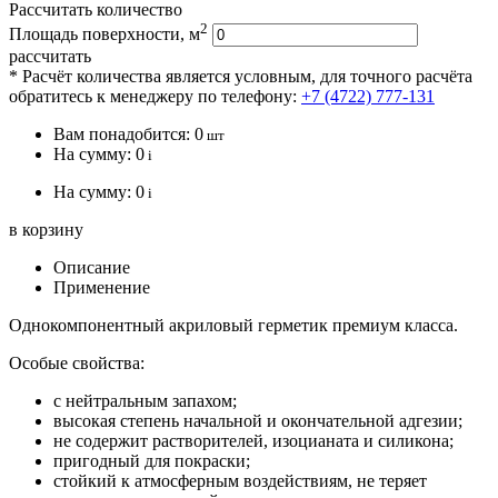
Рассчитать количество
2
Площадь поверхности, м
рассчитать
* Расчёт количества является условным, для точного расчёта
обратитесь к менеджеру по телефону:
+7 (4722) 777-131
Вам понадобится:
0
шт
На сумму:
0
i
На сумму:
0
i
в корзину
Описание
Применение
Однокомпонентный акриловый герметик премиум класса.
Особые свойства:
с нейтральным запахом;
высокая степень начальной и окончательной адгезии;
не содержит растворителей, изоцианата и силикона;
пригодный для покраски;
стойкий к атмосферным воздействиям, не теряет