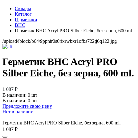
Склады
Каталог
Герметики
BHC
Герметик BHC Acryl PRO Silber Eiche, без зерна, 600 ml.
/upload/iblock/b64/9ppnir0s6rixrwbxr1ofbs722tj6q122.jpg
Герметик BHC Acryl PRO
Silber Eiche, без зерна, 600 ml.
1 087 ₽
В наличии:
0 шт
В наличии: 0 шт
Предложите свою цену
Нет в наличии
Герметик BHC Acryl PRO Silber Eiche, без зерна, 600 ml.
1 087 ₽