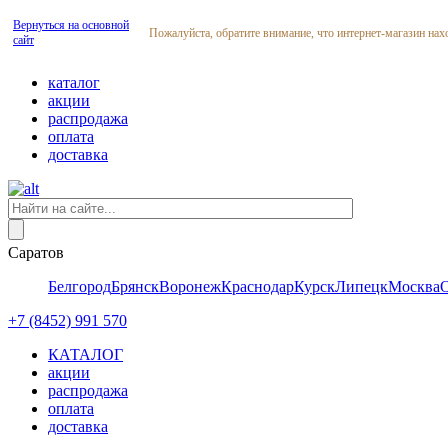
Вернуться на основной
Пожалуйста, обратите внимание, что интернет-магазин нах
сайт
каталог
акции
распродажа
оплата
доставка
Саратов
Белгород
Брянск
Воронеж
Краснодар
Курск
Липецк
Москва
+7 (8452) 991 570
КАТАЛОГ
акции
распродажа
оплата
доставка