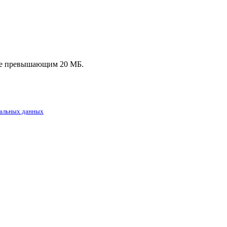
, не превышающим 20 МБ.
альных данных