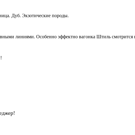
ница. Дуб. Экзотические породы.
лавными линиями. Особенно эффектно вагонка Штиль смотрится 
!
еджер!