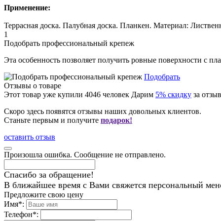
Применение:
Террасная доска. Палубная доска. Планкен. Материал: Листвен
1
Подобрать профессиональный крепеж
Эта особенность позволяет получить ровные поверхности с п
Подобрать
Отзывы о товаре
Этот товар уже купили
4046
человек
Дарим
5% скидку
за отзыв
Скоро здесь появятся отзывы наших довольных клиентов.
Станьте первым и получите
подарок!
оставить отзыв
Произошла ошибка. Сообщение не отправлено.
Спасибо за обращение!
В ближайшее время с Вами свяжется персональный мен
Предложите свою цену
Имя
*
:
Телефон
*
: