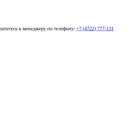
братитесь к менеджеру по телефону:
+7 (4722) 777-131