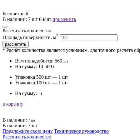
Бесцветный
В наличии:
7 шт
0
i
/шт
применить
Рассчитать количество
2
Площадь поверхности, м
* Расчёт количества является условным, для точного расчёта о
Вам понадобится:
560
шт
На сумму:
10 569
i
Упаковка 500 шт — 1 шт
Упаковка 100 шт — 1 шт
На сумму:
-
i
в корзину
В наличии:
7 шт
В наличии: 7 шт
Предложите свою цену
Техническое руководство
Рассчитать количество