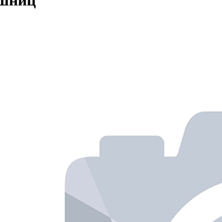
ешниц