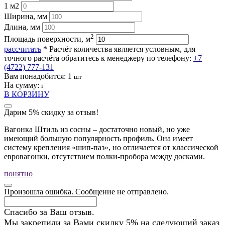
1 м2
Ширина, мм
Длина, мм
2
Площадь поверхности, м
рассчитать
* Расчёт количества является условным, для
точного расчёта обратитесь к менеджеру по телефону:
+7
(4722) 777-131
Вам понадобится:
1
шт
На сумму:
i
В КОРЗИНУ
Дарим 5% скидку за отзыв!
Вагонка Штиль из сосны – достаточно новый, но уже
имеющий большую популярность профиль. Она имеет
систему крепления «шип-паз», но отличается от классической
евровагонки, отсутствием полки-пробора между досками.
понятно
Произошла ошибка. Сообщение не отправлено.
Спасибо за Ваш отзыв.
Мы закрепили за Вами скидку 5% на следующий заказ