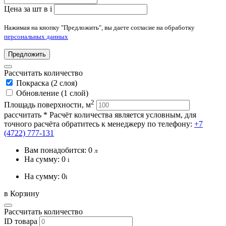
Цена за шт в
i
Нажимая на кнопку "Предложить", вы даете согласие на обработку
персональных данных
Предложить
Рассчитать количество
Покраска (2 слоя)
Обновление (1 слой)
2
Площадь поверхности, м
рассчитать
* Расчёт количества является условным, для
точного расчёта обратитесь к менеджеру по телефону:
+7
(4722) 777-131
Вам понадобится:
0
л
На сумму:
0
i
На сумму:
0
i
в Корзину
Рассчитать количество
ID товара