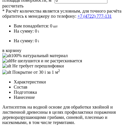
Площадь поверхности, м
рассчитать
* Расчёт количества является условным, для точного расчёта
обратитесь к менеджеру по телефону:
+7 (4722) 777-131
Вам понадобится:
0
шт
На сумму:
0
i
На сумму:
0
i
в корзину
100% натуральный материал
Не шелушится и не растрескивается
Не требует перешлифовки
2
Покрытие от 30
i
за 1 м
Характеристики
Состав
Подготовка
Нанесение
Антисептик на водной основе для обработки хвойной и
лиственной древесины в целях профилактики поражения
дереворазрушающими грибами, синевой, плесенью и
насекомыми, в том числе термитами.