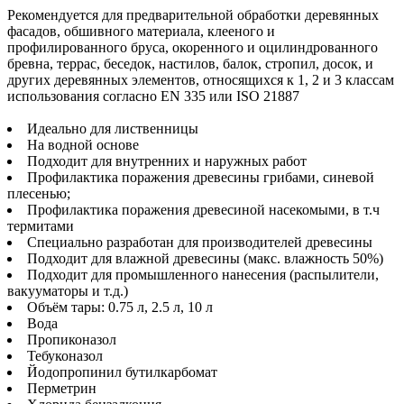
Рекомендуется для предварительной обработки деревянных
фасадов, обшивного материала, клееного и
профилированного бруса, окоренного и оцилиндрованного
бревна, террас, беседок, настилов, балок, стропил, досок, и
других деревянных элементов, относящихся к 1, 2 и 3 классам
использования согласно EN 335 или ISO 21887
Идеально для лиственницы
На водной основе
Подходит для внутренних и наружных работ
Профилактика поражения древесины грибами, синевой
плесенью;
Профилактика поражения древесиной насекомыми, в т.ч
термитами
Специально разработан для производителей древесины
Подходит для влажной древесины (макс. влажность 50%)
Подходит для промышленного нанесения (распылители,
вакууматоры и т.д.)
Объём тары: 0.75 л, 2.5 л, 10 л
Вода
Пропиконазол
Тебуконазол
Йодопропинил бутилкарбомат
Перметрин