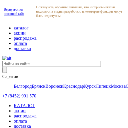
Пожалуйста, обратите внимание, что интернет-магазин
Вернуться на
находится в стадии разработки, и некоторые функции могут
основной сайт
быть недоступны.
каталог
акции
распродажа
оплата
доставка
Саратов
Белгород
Брянск
Воронеж
Краснодар
Курск
Липецк
Москва
+7 (8452) 991 570
КАТАЛОГ
акции
распродажа
оплата
доставка