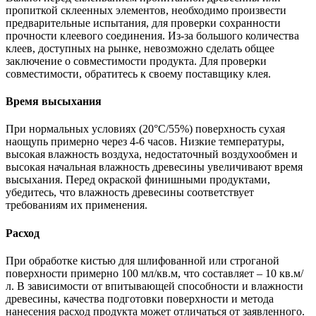
пропиткой склеенных элементов, необходимо произвести
предварительные испытания, для проверки сохранности
прочности клеевого соединения. Из-за большого количества
клеев, доступных на рынке, невозможно сделать общее
заключение о совместимости продукта. Для проверки
совместимости, обратитесь к своему поставщику клея.
Время высыхания
При нормальных условиях (20°С/55%) поверхность сухая
наощупь примерно через 4-6 часов. Низкие температуры,
высокая влажность воздуха, недостаточный воздухообмен и
высокая начальная влажность древесины увеличивают время
высыхания. Перед окраской финишными продуктами,
убедитесь, что влажность древесины соответствует
требованиям их применения.
Расход
При обработке кистью для шлифованной или строганой
поверхности примерно 100 мл/кв.м, что составляет – 10 кв.м/
л. В зависимости от впитывающей способности и влажности
древесины, качества подготовки поверхности и метода
нанесения расход продукта может отличаться от заявленного.