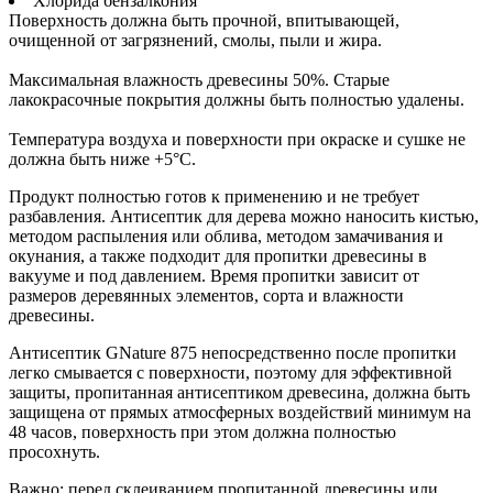
Хлорида бензалкония
Поверхность должна быть прочной, впитывающей,
очищенной от загрязнений, смолы, пыли и жира.
Максимальная влажность древесины 50%. Старые
лакокрасочные покрытия должны быть полностью удалены.
Температура воздуха и поверхности при окраске и сушке не
должна быть ниже +5°С.
Продукт полностью готов к применению и не требует
разбавления. Антисептик для дерева можно наносить кистью,
методом распыления или облива, методом замачивания и
окунания, а также подходит для пропитки древесины в
вакууме и под давлением. Время пропитки зависит от
размеров деревянных элементов, сорта и влажности
древесины.
Антисептик GNature 875 непосредственно после пропитки
легко смывается с поверхности, поэтому для эффективной
защиты, пропитанная антисептиком древесина, должна быть
защищена от прямых атмосферных воздействий минимум на
48 часов, поверхность при этом должна полностью
просохнуть.
Важно: перед склеиванием пропитанной древесины или