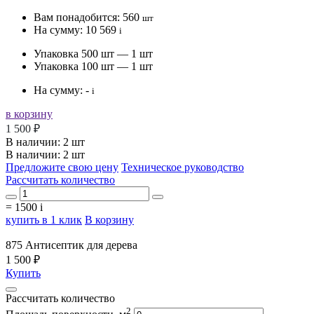
Вам понадобится:
560
шт
На сумму:
10 569
i
Упаковка 500 шт — 1 шт
Упаковка 100 шт — 1 шт
На сумму:
-
i
в корзину
1 500 ₽
В наличии:
2 шт
В наличии: 2 шт
Предложите свою цену
Техническое руководство
Рассчитать количество
=
1500
i
купить в 1 клик
В корзину
875 Антисептик для дерева
1 500 ₽
Купить
Рассчитать количество
2