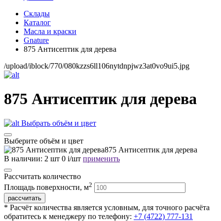
Склады
Каталог
Масла и краски
Gnature
875 Антисептик для дерева
/upload/iblock/770/080kzzs6ll106nytdnpjwz3at0vo9ui5.jpg
875 Антисептик для дерева
Выбрать объём и цвет
Выберите объём и цвет
875 Антисептик для дерева
В наличии:
2 шт
0
i
/шт
применить
Рассчитать количество
2
Площадь поверхности, м
* Расчёт количества является условным, для точного расчёта
обратитесь к менеджеру по телефону:
+7 (4722) 777-131