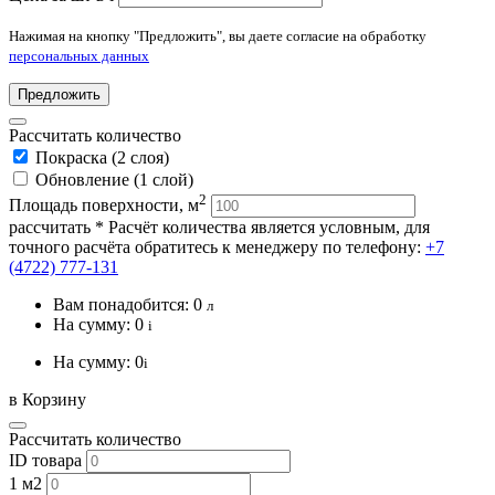
Нажимая на кнопку "Предложить", вы даете согласие на обработку
персональных данных
Предложить
Рассчитать количество
Покраска (2 слоя)
Обновление (1 слой)
2
Площадь поверхности, м
рассчитать
* Расчёт количества является условным, для
точного расчёта обратитесь к менеджеру по телефону:
+7
(4722) 777-131
Вам понадобится:
0
л
На сумму:
0
i
На сумму:
0
i
в Корзину
Рассчитать количество
ID товара
1 м2