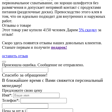
первоначальное схватывание, он хорошо шлифуется без
размягчения и допускает непрямой контакт с продуктами
питания (разделочные доски). Превосходство этого клея в
том, что он идеально подходит для внутренних и наружных
работ.
Отзывы о товаре
Этот товар уже купили
4150
человек
Дарим
5% скидку
за
отзыв!
Скоро здесь появятся отзывы наших довольных клиентов.
Станьте первым и получите
подарок!
оставить отзыв
Произошла ошибка. Сообщение не отправлено.
Спасибо за обращение!
В ближайшее время с Вами свяжется персональный
менеджер!
Предложите свою цену
Имя
*
:
Телефон
*
:
Цена за шт в
i