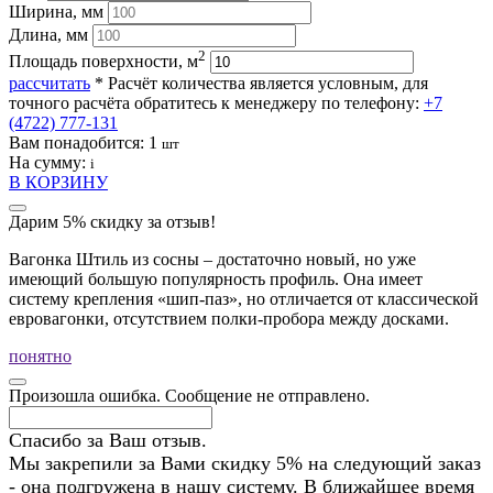
Ширина, мм
Длина, мм
2
Площадь поверхности, м
рассчитать
* Расчёт количества является условным, для
точного расчёта обратитесь к менеджеру по телефону:
+7
(4722) 777-131
Вам понадобится:
1
шт
На сумму:
i
В КОРЗИНУ
Дарим 5% скидку за отзыв!
Вагонка Штиль из сосны – достаточно новый, но уже
имеющий большую популярность профиль. Она имеет
систему крепления «шип-паз», но отличается от классической
евровагонки, отсутствием полки-пробора между досками.
понятно
Произошла ошибка. Сообщение не отправлено.
Спасибо за Ваш отзыв.
Мы закрепили за Вами скидку 5% на следующий заказ
- она подгружена в нашу систему. В ближайшее время