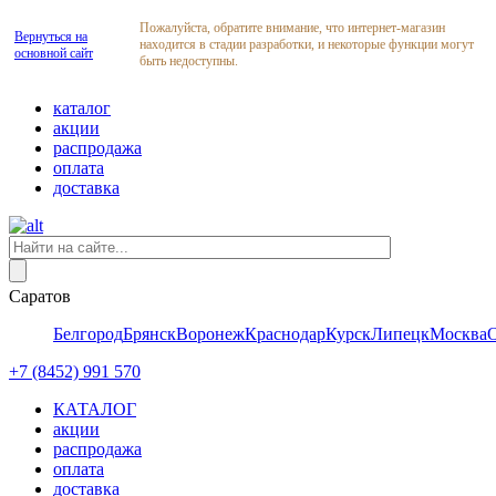
Пожалуйста, обратите внимание, что интернет-магазин
Вернуться на
находится в стадии разработки, и некоторые функции могут
основной сайт
быть недоступны.
каталог
акции
распродажа
оплата
доставка
Саратов
Белгород
Брянск
Воронеж
Краснодар
Курск
Липецк
Москва
+7 (8452) 991 570
КАТАЛОГ
акции
распродажа
оплата
доставка