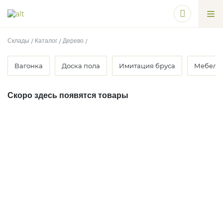
Склады
Каталог
Дерево
Вагонка
Доска пола
Имитация бруса
Мебель
Скоро здесь появятся товары