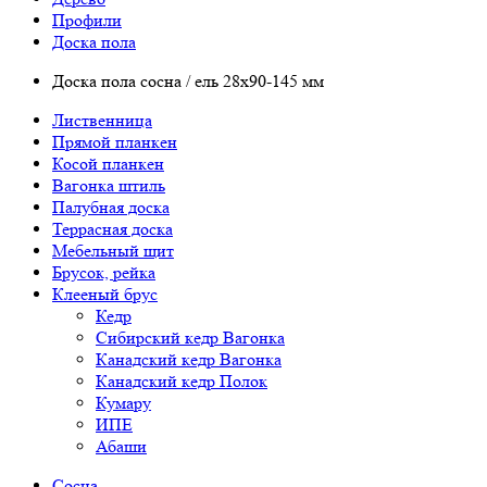
Профили
Доска пола
Доска пола сосна / ель 28х90-145 мм
Лиственница
Прямой планкен
Косой планкен
Вагонка штиль
Палубная доска
Террасная доска
Мебельный щит
Брусок, рейка
Клееный брус
Кедр
Сибирский кедр Вагонка
Канадский кедр Вагонка
Канадский кедр Полок
Кумару
ИПЕ
Абаши
Сосна