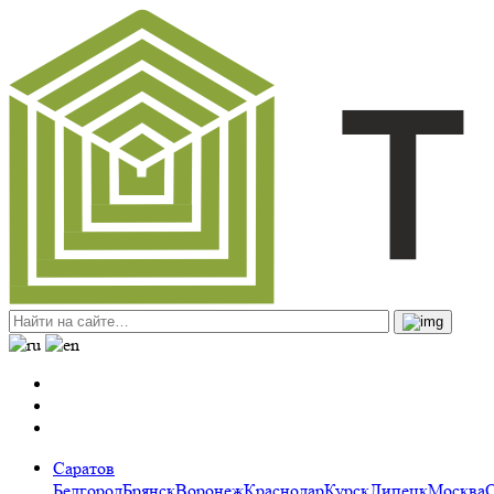
Саратов
Белгород
Брянск
Воронеж
Краснодар
Курск
Липецк
Москва