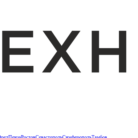
Орел
Пенза
Ростов
Севастополь
Симферополь
Тамбов