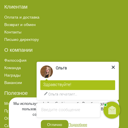
Клиентам
Оплата и доставка
Возврат и обмен
Контакты
Письмо директору
О компании
Философия
Ольга
Команда
Награды
Вакансии
Здравствуйте!
Полезное
Ольга
печатает...
Медиа
Мы используем файлы Cookies, чтобы Вам было удобнее
Введите сообщение
пользоваться сайтом. Продолжая просмотр, Вы
Прайс-лист
соглашаетесь на их использование.
Образцы цвета
Отлично
Подробнее
Сертификаты