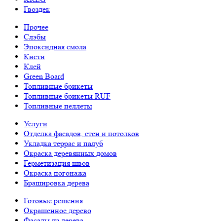
Гвоздек
Прочее
Слэбы
Эпоксидная смола
Кисти
Клей
Green Board
Топливные брикеты
Топливные брикеты RUF
Топливные пеллеты
Услуги
Отделка фасадов, стен и потолков
Укладка террас и палуб
Окраска деревянных домов
Герметизация швов
Окраска погонажа
Брашировка дерева
Готовые решения
Окрашенное дерево
Фасады из дерева