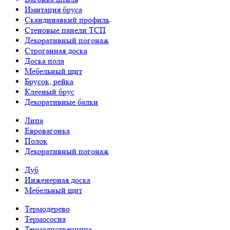
Имитация бруса
Скандинавкий профиль
Стеновые панели ТСП
Декоративный погонаж
Строганная доска
Доска пола
Мебельный щит
Брусок, рейка
Клееный брус
Декоративные балки
Липа
Евровагонка
Полок
Декоративный погонаж
Дуб
Инженерная доска
Мебельный щит
Термодерево
Термососна
Термолиственница