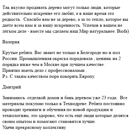
Так вкусно продавать дерево могут только люди, которые
действительно искренне его любят, а в наше время это
редкость. Спасибо вам не за дерево, а за то тепло, которое вы
даёте всем нам и за вашу искренность. Успехов в вашем не
лёгком деле - вместе мы сделаем наш Мир натуральнее. Biofa)
Валерия
Крутые ребята. Вас знают не только в Белгороде но и пол
России. Промышленная окраска порадовала , ценник на 2
порядка ниже чем в Москве при лучшем качестве .
Приятно иметь дело с профессионалами .
Р.s. С таким качеством пора покорять Европу.
Дмитрий
Занимаюсь отделкой домов и бань деревом уже 23 года. Все
материалы покупаю только в Технодреве. Ребята постоянно
проводят тренинги и обучения по новой продукции и
технологиям, это здорово, что есть ещё люди которые делятся
своим опытом и помогают становится лучше.
Удачи прекрасному коллективу.