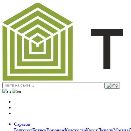
Саратов
Белгород
Брянск
Воронеж
Краснодар
Курск
Липецк
Москва