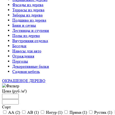
Фасады из дерева
Террасы из дерева
Заборы из дерева
Подшива из дерева
Бани и сауны
Лестницы и ступени
Полы из дерева
Внутренняя отделка
Беседки
Навесы для авто
Ограждения
Перголы
Декоративные балки
Садовая мебель
ОКРАШЕНОЕ ДЕРЕВО
Цена (руб./м²)
Сорт
АА (
2
)
АВ (
1
)
Натур (
1
)
Прима (
1
)
Рустик (
1
)