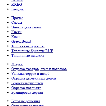
KREG
Гвоздек
Прочее
Слэбы
Эпоксидная смола
Кисти
Клей
Green Board
Топливные брикеты
Топливные брикеты RUF
Топливные пеллеты
Услуги
Отделка фасадов, стен и потолков
Укладка террас и палуб
Окраска деревянных домов
Герметизация швов
Окраска погонажа
Брашировка дерева
Готовые решения
Окрашенное дерево