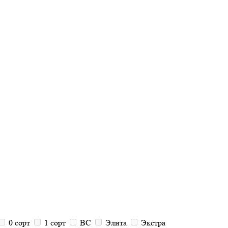
0 сорт
1 сорт
ВС
Элита
Экстра