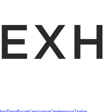
Орел
Пенза
Ростов
Севастополь
Симферополь
Тамбов