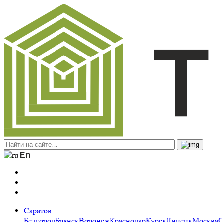
Саратов
Белгород
Брянск
Воронеж
Краснодар
Курск
Липецк
Москва