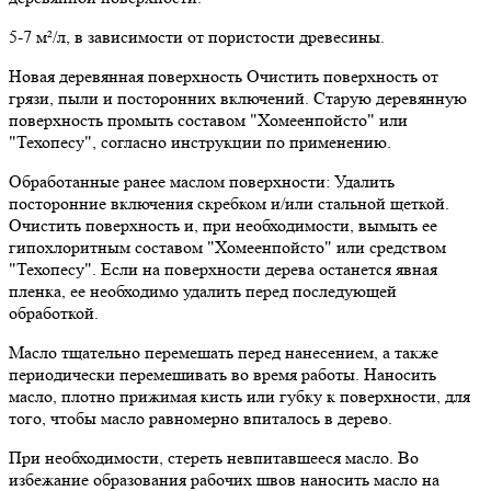
5-7 м²/л, в зависимости от пористости древесины.
Новая деревянная поверхность Очистить поверхность от
грязи, пыли и посторонних включений. Старую деревянную
поверхность промыть составом "Хомеенпойсто" или
"Техопесу", согласно инструкции по применению.
Обработанные ранее маслом поверхности: Удалить
посторонние включения скребком и/или стальной щеткой.
Очистить поверхность и, при необходимости, вымыть ее
гипохлоритным составом "Хомеенпойсто" или средством
"Техопесу". Если на поверхности дерева останется явная
пленка, ее необходимо удалить перед последующей
обработкой.
Масло тщательно перемешать перед нанесением, а также
периодически перемешивать во время работы. Наносить
масло, плотно прижимая кисть или губку к поверхности, для
того, чтобы масло равномерно впиталось в дерево.
При необходимости, стереть невпитавшееся масло. Во
избежание образования рабочих швов наносить масло на