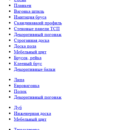
Планкен
Вагонка штиль
Имитация бруса
Скандинавкий профиль
Стеновые панели ТСП
Декоративный погонаж
Строганная доска
Доска пола
Мебельный щит
Брусок, рейка
Клееный брус
Декоративные балки
Липа
Евровагонка
Полок
Декоративный погонаж
Дуб
Инженерная доска
Мебельный щит
Термодерево