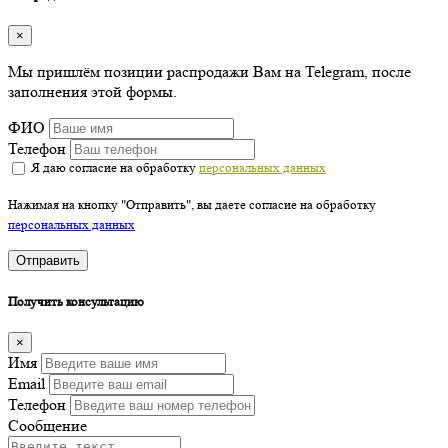
×
Мы пришлём позиции распродажи Вам на Telegram, после
заполнения этой формы.
ФИО
Телефон
Я даю согласие на обработку
персональных данных
Нажимая на кнопку "Отправить", вы даете согласие на обработку
персональных данных
Отправить
Получить консультацию
×
Имя
Email
Телефон
Сообщение