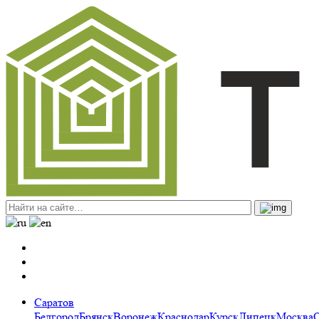
Саратов
Белгород
Брянск
Воронеж
Краснодар
Курск
Липецк
Москва